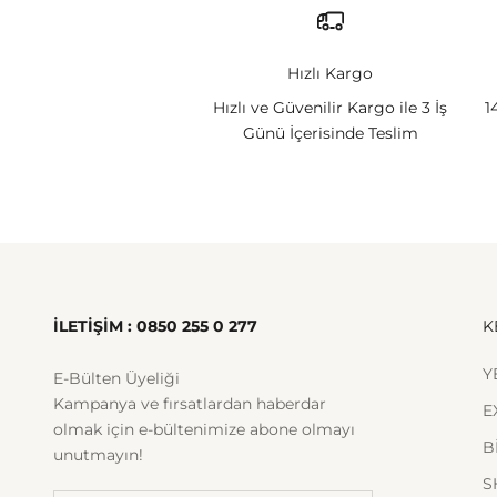
Hızlı Kargo
Hızlı ve Güvenilir Kargo ile 3 İş
1
Günü İçerisinde Teslim
İLETİŞİM : 0850 255 0 277
K
Y
E-Bülten Üyeliği
Kampanya ve fırsatlardan haberdar
E
olmak için e-bültenimize abone olmayı
B
unutmayın!
S