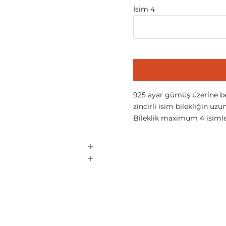
İsim 4
925 ayar gümüş üzerine bey
zincirli isim bilekliğin u
Bileklik maximum 4 isimle k