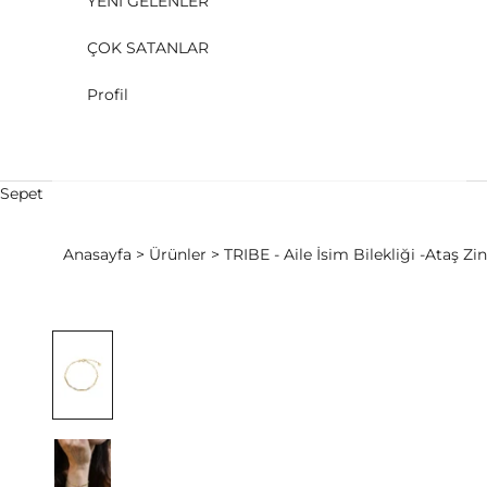
YENİ GELENLER
ÇOK SATANLAR
Profil
Sepet
Anasayfa
Ürünler
TRIBE - Aile İsim Bilekliği -Ataş Zin