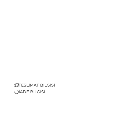
TESLİMAT BİLGİSİ
İADE BİLGİSİ