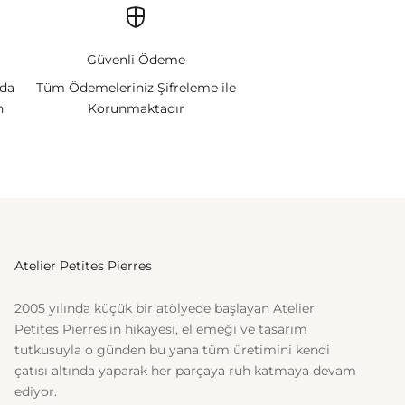
Güvenli Ödeme
nda
Tüm Ödemeleriniz Şifreleme ile
n
Korunmaktadır
Atelier Petites Pierres
2005 yılında küçük bir atölyede başlayan Atelier
Petites Pierres’in hikayesi, el emeği ve tasarım
tutkusuyla o günden bu yana tüm üretimini kendi
çatısı altında yaparak her parçaya ruh katmaya devam
ediyor.