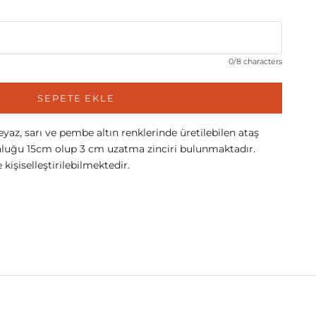
0/8 characters
SEPETE EKLE
az, sarı ve pembe altın renklerinde üretilebilen ataş
zunluğu 15cm olup 3 cm uzatma zinciri bulunmaktadır.
işiselleştirilebilmektedir.