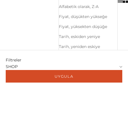
Alfabetik olarak, Z-A
Fiyat, düşükten yükseğe
Fiyat, yüksekten düşüğe
Tarih, eskiden yeniye
Tarih, yeniden eskiye
Filtreler
SHOP
UYGULA
%20
%20