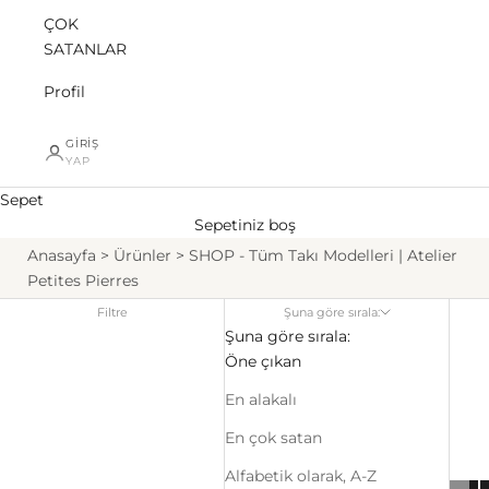
ÇOK
SATANLAR
Profil
GIRIŞ
YAP
Sepet
Sepetiniz boş
Anasayfa
Ürünler
SHOP - Tüm Takı Modelleri | Atelier
Petites Pierres
Filtre
Şuna göre sırala:
Şuna göre sırala:
Öne çıkan
En alakalı
En çok satan
Alfabetik olarak, A-Z