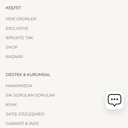
KEŞFET
YENİ ÜRÜNLER
EXCLUSIVE
BİRLİKTE TAK
SHOP
BAZAAR
DESTEK & KURUMSAL
HAKKIMIZDA
SIK SORULAN SORULAR
KVKK
SATIŞ SÖZLEŞMESİ
GARANTİ & İADE