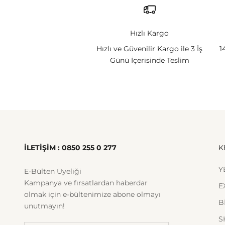
Hızlı Kargo
Hızlı ve Güvenilir Kargo ile 3 İş
1
Günü İçerisinde Teslim
İLETİŞİM : 0850 255 0 277
K
Y
E-Bülten Üyeliği
Kampanya ve fırsatlardan haberdar
E
olmak için e-bültenimize abone olmayı
B
unutmayın!
S