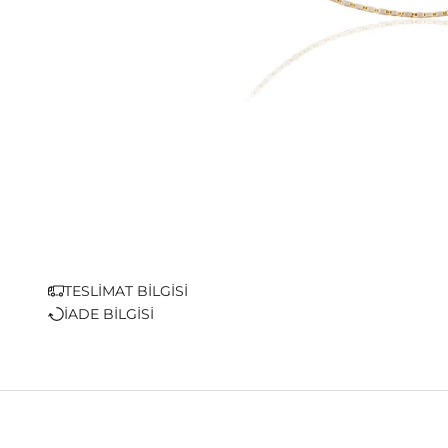
TESLİMAT BİLGİSİ
İADE BİLGİSİ