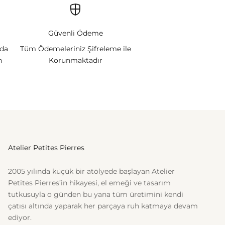
Güvenli Ödeme
nda
Tüm Ödemeleriniz Şifreleme ile
n
Korunmaktadır
Atelier Petites Pierres
2005 yılında küçük bir atölyede başlayan Atelier
Petites Pierres’in hikayesi, el emeği ve tasarım
tutkusuyla o günden bu yana tüm üretimini kendi
çatısı altında yaparak her parçaya ruh katmaya devam
ediyor.