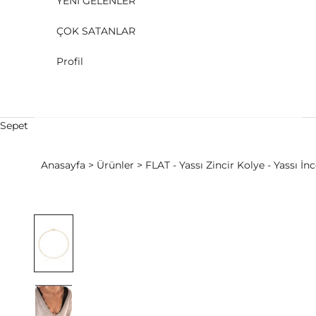
YENİ GELENLER
ÇOK SATANLAR
Profil
Sepet
Anasayfa
Ürünler
FLAT - Yassı Zincir Kolye - Yassı İn