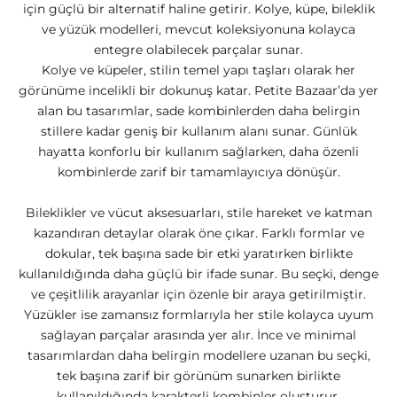
için güçlü bir alternatif haline getirir. Kolye, küpe, bileklik
ve yüzük modelleri, mevcut koleksiyonuna kolayca
entegre olabilecek parçalar sunar.
Kolye ve küpeler, stilin temel yapı taşları olarak her
görünüme incelikli bir dokunuş katar. Petite Bazaar’da yer
alan bu tasarımlar, sade kombinlerden daha belirgin
stillere kadar geniş bir kullanım alanı sunar. Günlük
hayatta konforlu bir kullanım sağlarken, daha özenli
kombinlerde zarif bir tamamlayıcıya dönüşür.
Bileklikler ve vücut aksesuarları, stile hareket ve katman
kazandıran detaylar olarak öne çıkar. Farklı formlar ve
dokular, tek başına sade bir etki yaratırken birlikte
kullanıldığında daha güçlü bir ifade sunar. Bu seçki, denge
ve çeşitlilik arayanlar için özenle bir araya getirilmiştir.
Yüzükler ise zamansız formlarıyla her stile kolayca uyum
sağlayan parçalar arasında yer alır. İnce ve minimal
tasarımlardan daha belirgin modellere uzanan bu seçki,
tek başına zarif bir görünüm sunarken birlikte
kullanıldığında karakterli kombinler oluşturur.