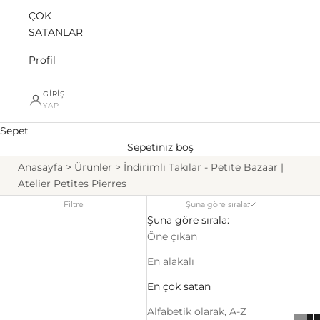
ÇOK
SATANLAR
Profil
GIRIŞ
YAP
Sepet
Sepetiniz boş
Anasayfa
Ürünler
İndirimli Takılar - Petite Bazaar |
Atelier Petites Pierres
Filtre
Şuna göre sırala:
Şuna göre sırala:
Öne çıkan
En alakalı
En çok satan
Alfabetik olarak, A-Z