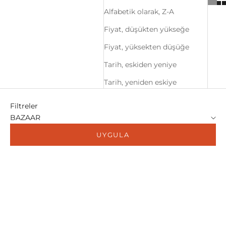
Alfabetik olarak, Z-A
Fiyat, düşükten yükseğe
Fiyat, yüksekten düşüğe
Tarih, eskiden yeniye
Tarih, yeniden eskiye
Filtreler
BAZAAR
UYGULA
%20
%25