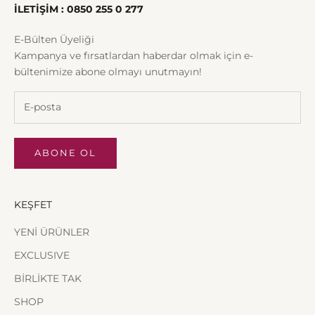
İLETİŞİM : 0850 255 0 277
E-Bülten Üyeliği
Kampanya ve fırsatlardan haberdar olmak için e-
bültenimize abone olmayı unutmayın!
ABONE OL
KEŞFET
YENİ ÜRÜNLER
EXCLUSIVE
BİRLİKTE TAK
SHOP