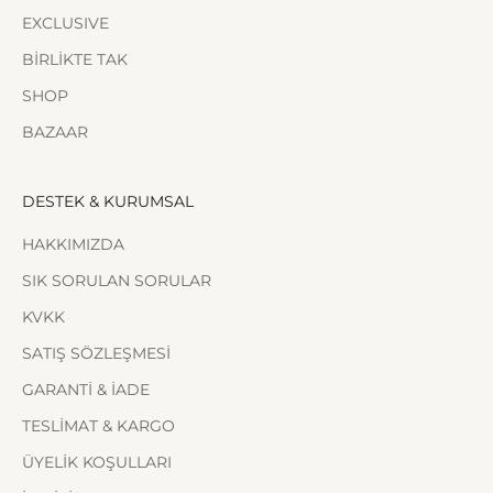
EXCLUSIVE
BİRLİKTE TAK
SHOP
BAZAAR
DESTEK & KURUMSAL
HAKKIMIZDA
SIK SORULAN SORULAR
KVKK
SATIŞ SÖZLEŞMESİ
GARANTİ & İADE
TESLİMAT & KARGO
ÜYELİK KOŞULLARI