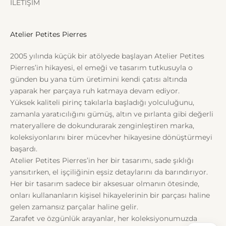
İLETİŞİM
Atelier Petites Pierres
2005 yılında küçük bir atölyede başlayan Atelier Petites
Pierres’in hikayesi, el emeği ve tasarım tutkusuyla o
günden bu yana tüm üretimini kendi çatısı altında
yaparak her parçaya ruh katmaya devam ediyor.
Yüksek kaliteli pirinç takılarla başladığı yolculuğunu,
zamanla yaratıcılığını gümüş, altın ve pırlanta gibi değerli
materyallere de dokundurarak zenginleştiren marka,
koleksiyonlarını birer mücevher hikayesine dönüştürmeyi
başardı.
Atelier Petites Pierres’in her bir tasarımı, sade şıklığı
yansıtırken, el işçiliğinin eşsiz detaylarını da barındırıyor.
Her bir tasarım sadece bir aksesuar olmanın ötesinde,
onları kullananların kişisel hikayelerinin bir parçası haline
gelen zamansız parçalar haline gelir.
Zarafet ve özgünlük arayanlar, her koleksiyonumuzda