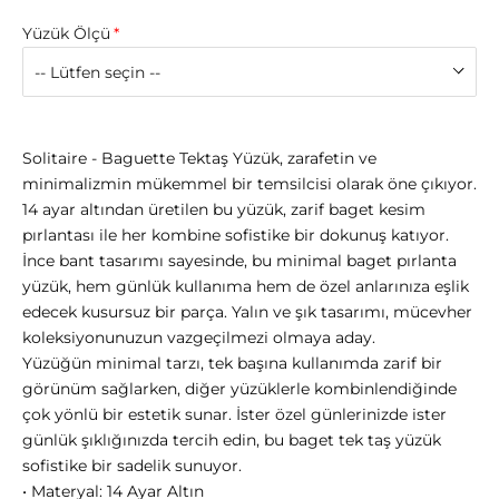
Yüzük Ölçü
Solitaire - Baguette Tektaş Yüzük, zarafetin ve
minimalizmin mükemmel bir temsilcisi olarak öne çıkıyor.
14 ayar altından üretilen bu yüzük, zarif baget kesim
pırlantası ile her kombine sofistike bir dokunuş katıyor.
İnce bant tasarımı sayesinde, bu minimal baget pırlanta
yüzük, hem günlük kullanıma hem de özel anlarınıza eşlik
edecek kusursuz bir parça. Yalın ve şık tasarımı, mücevher
koleksiyonunuzun vazgeçilmezi olmaya aday.
Yüzüğün minimal tarzı, tek başına kullanımda zarif bir
görünüm sağlarken, diğer yüzüklerle kombinlendiğinde
çok yönlü bir estetik sunar. İster özel günlerinizde ister
günlük şıklığınızda tercih edin, bu baget tek taş yüzük
sofistike bir sadelik sunuyor.
•
Materyal: 14 Ayar Altın