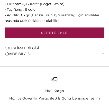
•
Pırlanta: 0,03 Karat (Baget Kesim)
•
Taş Rengi: E color
•
Ağırlık: 0,6 gr (Her bir ürün ayrı üretildiği için ağırlıklar
arasında ufak farklılıklar olabilir)
SEPETE EKLE
TESLİMAT BİLGİSİ
İADE BİLGİSİ
Hızlı Kargo
Hızlı ve Güvenilir Kargo ile 3 İş Günü İçerisinde Teslim