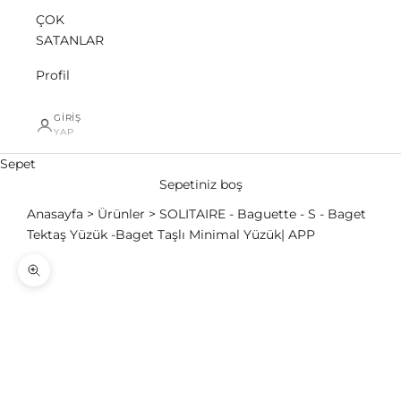
ÇOK
SATANLAR
Profil
GIRIŞ
YAP
Sepet
Sepetiniz boş
Anasayfa
Ürünler
SOLITAIRE - Baguette - S - Baget
Tektaş Yüzük -Baget Taşlı Minimal Yüzük| APP
Yakınlaştır