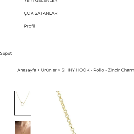
YENİ GELENLER
ÇOK SATANLAR
Profil
Sepet
Anasayfa
Ürünler
SHINY HOOK - Rollo - Zincir Charm K