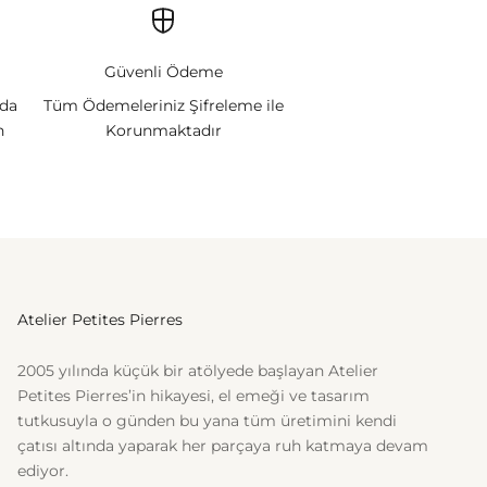
Güvenli Ödeme
nda
Tüm Ödemeleriniz Şifreleme ile
n
Korunmaktadır
Atelier Petites Pierres
2005 yılında küçük bir atölyede başlayan Atelier
Petites Pierres’in hikayesi, el emeği ve tasarım
tutkusuyla o günden bu yana tüm üretimini kendi
çatısı altında yaparak her parçaya ruh katmaya devam
ediyor.