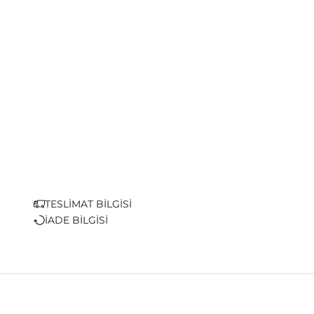
TESLİMAT BİLGİSİ
İADE BİLGİSİ