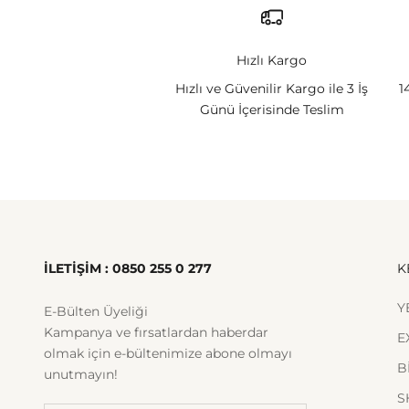
Hızlı Kargo
Hızlı ve Güvenilir Kargo ile 3 İş
1
Günü İçerisinde Teslim
İLETİŞİM : 0850 255 0 277
K
Y
E-Bülten Üyeliği
Kampanya ve fırsatlardan haberdar
E
olmak için e-bültenimize abone olmayı
B
unutmayın!
S