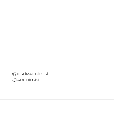
TESLİMAT BİLGİSİ
İADE BİLGİSİ