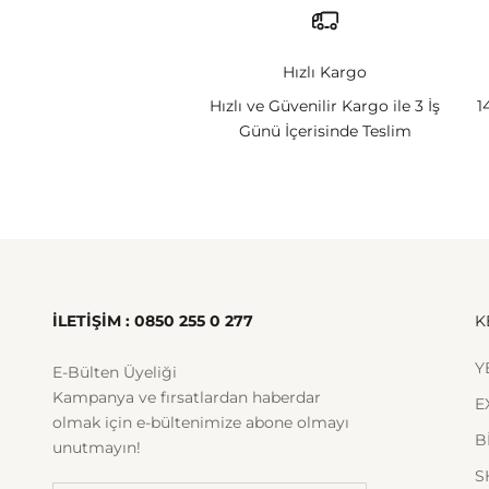
Hızlı Kargo
Hızlı ve Güvenilir Kargo ile 3 İş
1
Günü İçerisinde Teslim
İLETİŞİM : 0850 255 0 277
K
Y
E-Bülten Üyeliği
Kampanya ve fırsatlardan haberdar
E
olmak için e-bültenimize abone olmayı
B
unutmayın!
S