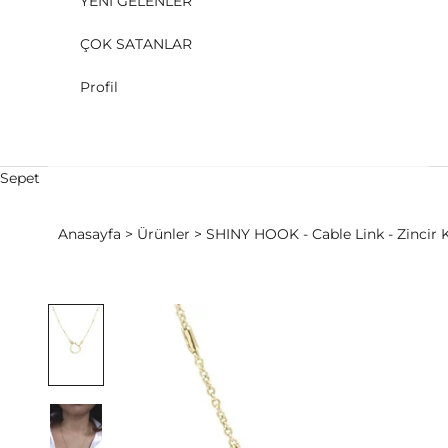
YENİ GELENLER
ÇOK SATANLAR
Profil
Sepet
Anasayfa
Ürünler
SHINY HOOK - Cable Link - Zincir Ko