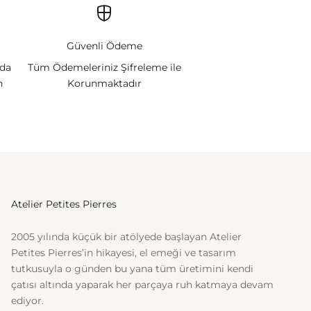
Güvenli Ödeme
nda
Tüm Ödemeleriniz Şifreleme ile
n
Korunmaktadır
Atelier Petites Pierres
2005 yılında küçük bir atölyede başlayan Atelier
Petites Pierres’in hikayesi, el emeği ve tasarım
tutkusuyla o günden bu yana tüm üretimini kendi
çatısı altında yaparak her parçaya ruh katmaya devam
ediyor.