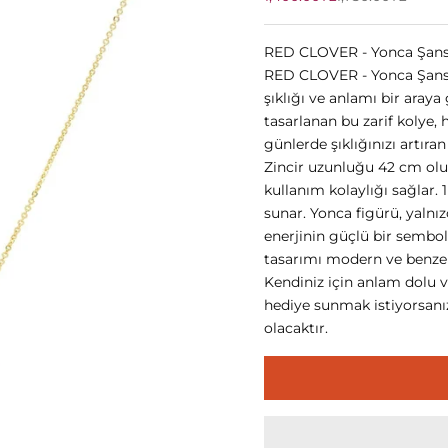
RED CLOVER - Yonca Şans 
RED CLOVER - Yonca Şans K
şıklığı ve anlamı bir araya
tasarlanan bu zarif kolye
günlerde şıklığınızı artıra
Zincir uzunluğu 42 cm olup
kullanım kolaylığı sağlar.
sunar. Yonca figürü, yalnız
enerjinin güçlü bir sembo
tasarımı modern ve benzers
Kendiniz için anlam dolu ve
hediye sunmak istiyorsanı
olacaktır.