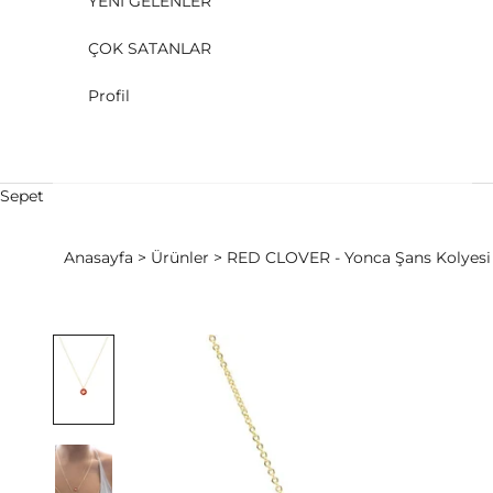
YENİ GELENLER
ÇOK SATANLAR
Profil
Sepet
Anasayfa
Ürünler
RED CLOVER - Yonca Şans Kolyesi -