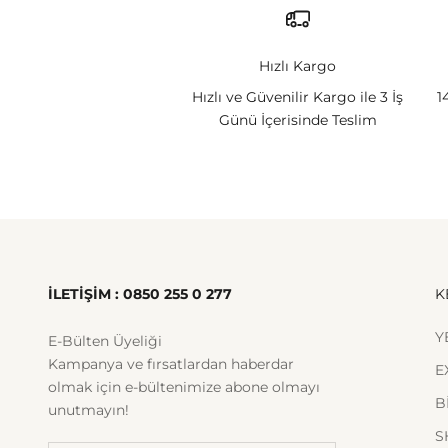
Hızlı Kargo
Hızlı ve Güvenilir Kargo ile 3 İş
1
Günü İçerisinde Teslim
İLETİŞİM : 0850 255 0 277
K
Y
E-Bülten Üyeliği
Kampanya ve fırsatlardan haberdar
E
olmak için e-bültenimize abone olmayı
B
unutmayın!
S