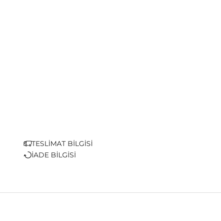
TESLİMAT BİLGİSİ
İADE BİLGİSİ