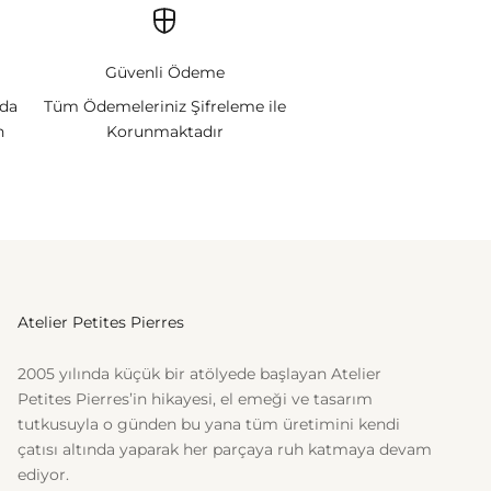
Güvenli Ödeme
nda
Tüm Ödemeleriniz Şifreleme ile
n
Korunmaktadır
Atelier Petites Pierres
2005 yılında küçük bir atölyede başlayan Atelier
Petites Pierres’in hikayesi, el emeği ve tasarım
tutkusuyla o günden bu yana tüm üretimini kendi
çatısı altında yaparak her parçaya ruh katmaya devam
ediyor.