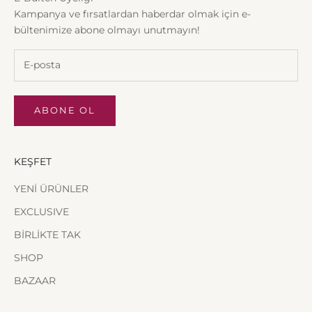
Kampanya ve fırsatlardan haberdar olmak için e-
bültenimize abone olmayı unutmayın!
ABONE OL
KEŞFET
YENİ ÜRÜNLER
EXCLUSIVE
BİRLİKTE TAK
SHOP
BAZAAR