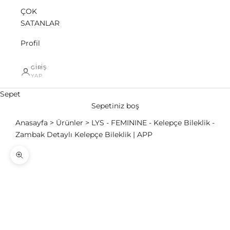
ÇOK
SATANLAR
Profil
GIRIŞ
YAP
Sepet
Sepetiniz boş
Anasayfa
Ürünler
LYS - FEMININE - Kelepçe Bileklik -
Zambak Detaylı Kelepçe Bileklik | APP
Yakınlaştır