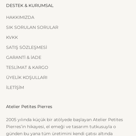
DESTEK & KURUMSAL
HAKKIMIZDA
SIK SORULAN SORULAR
KVKK
SATIŞ SÖZLEŞMESİ
GARANTİ & İADE
TESLİMAT & KARGO
ÜYELİK KOŞULLARI
İLETİŞİM
Atelier Petites Pierres
2005 yılında küçük bir atölyede başlayan Atelier Petites
Pierres’in hikayesi, el emeği ve tasarım tutkusuyla o
günden bu yana tüm üretimini kendi çatısı altında