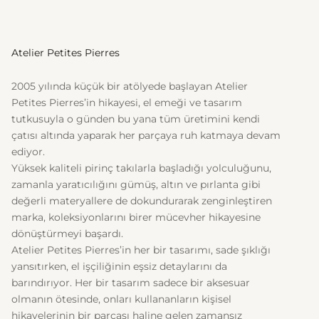
Atelier Petites Pierres
2005 yılında küçük bir atölyede başlayan Atelier
Petites Pierres’in hikayesi, el emeği ve tasarım
tutkusuyla o günden bu yana tüm üretimini kendi
çatısı altında yaparak her parçaya ruh katmaya devam
ediyor.
Yüksek kaliteli pirinç takılarla başladığı yolculuğunu,
zamanla yaratıcılığını gümüş, altın ve pırlanta gibi
değerli materyallere de dokundurarak zenginleştiren
marka, koleksiyonlarını birer mücevher hikayesine
dönüştürmeyi başardı.
Atelier Petites Pierres’in her bir tasarımı, sade şıklığı
yansıtırken, el işçiliğinin eşsiz detaylarını da
barındırıyor. Her bir tasarım sadece bir aksesuar
olmanın ötesinde, onları kullananların kişisel
hikayelerinin bir parçası haline gelen zamansız