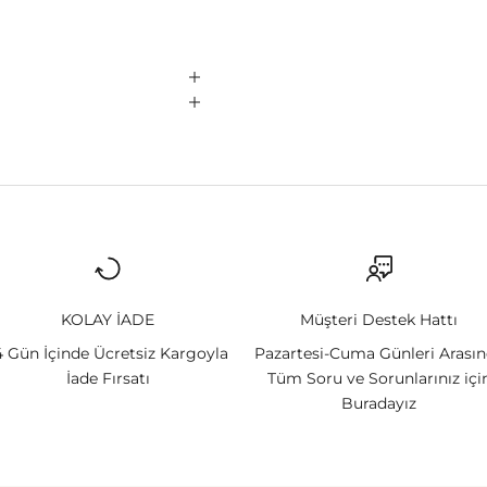
KOLAY İADE
Müşteri Destek Hattı
4 Gün İçinde Ücretsiz Kargoyla
Pazartesi-Cuma Günleri Arası
İade Fırsatı
Tüm Soru ve Sorunlarınız içi
Buradayız