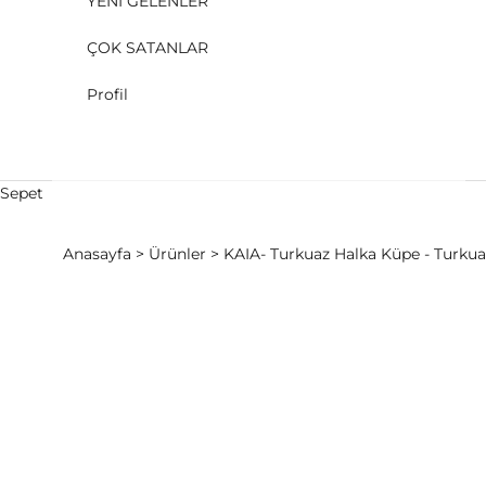
YENİ GELENLER
ÇOK SATANLAR
Profil
Sepet
Anasayfa
Ürünler
KAIA- Turkuaz Halka Küpe - Turkua