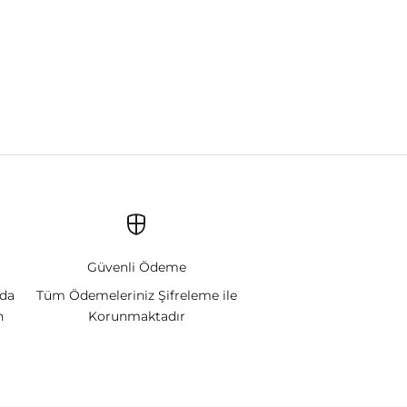
Güvenli Ödeme
nda
Tüm Ödemeleriniz Şifreleme ile
n
Korunmaktadır