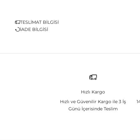
TESLİMAT BİLGİSİ
İADE BİLGİSİ
Hızlı Kargo
Hızlı ve Güvenilir Kargo ile 3 İş
1
Günü İçerisinde Teslim