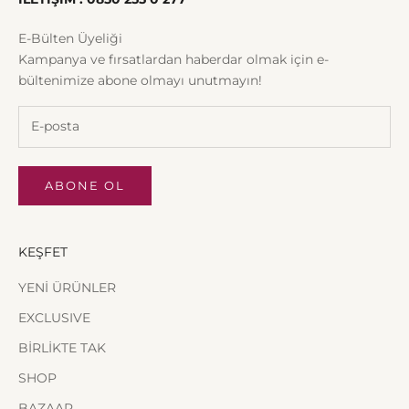
E-Bülten Üyeliği
Kampanya ve fırsatlardan haberdar olmak için e-
bültenimize abone olmayı unutmayın!
ABONE OL
KEŞFET
YENİ ÜRÜNLER
EXCLUSIVE
BİRLİKTE TAK
SHOP
BAZAAR