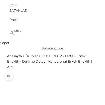
ÇOK
SATANLAR
Profil
GIRIŞ
YAP
Sepet
Sepetiniz boş
Anasayfa
Ürünler
BUTTON UP - Latte - Erkek
Bileklik - Düğme Detaylı Kahverengi Erkek Bileklik |
APP
Yakınlaştır