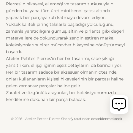
Pierres’in hikayesi, el emeği ve tasarım tutkusuyla o
günden bu yana tüm üretimini kendi çatısı altında
yaparak her parçaya ruh katmaya devam ediyor.
Yüksek kaliteli pirinç takılarla başladığı yolculuğunu,
zamanla yaratıcılığını gümüş, altın ve pırlanta gibi değerli
materyallere de dokundurarak zenginleştiren marka,
koleksiyonlarını birer mücevher hikayesine dönüştürmeyi
başardı.
Atelier Petites Pierres’in her bir tasarımı, sade şıklığı
yansıtırken, el işçiliğinin eşsiz detaylarını da barındırıyor.
Her bir tasarım sadece bir aksesuar olmanın ötesinde,
onları kullananların kişisel hikayelerinin bir parçası haline
gelen zamansız parçalar haline gelir.
Zarafet ve özgünlük arayanlar, her koleksiyonumuzda
kendilerine dokunan bir parça bulacak.
© 2026 - Atelier Petites Pierres Shopify tarafından desteklenmektedir